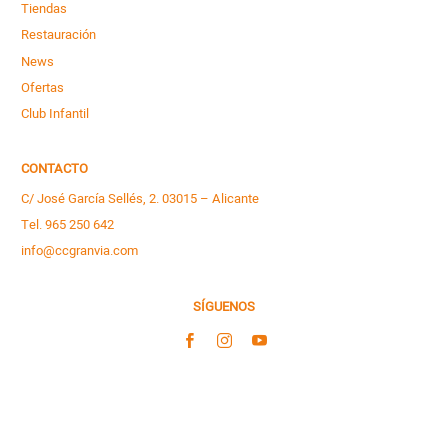
Tiendas
Restauración
News
Ofertas
Club Infantil
CONTACTO
C/ José García Sellés, 2. 03015 – Alicante
Tel. 965 250 642
info@ccgranvia.com
SÍGUENOS