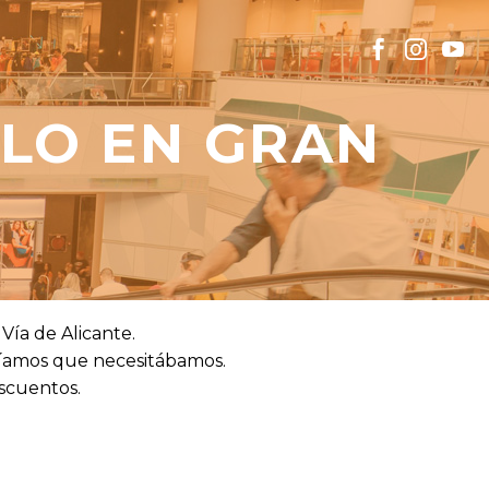
ALO EN GRAN
 Vía de Alicante.
bíamos que necesitábamos.
scuentos.