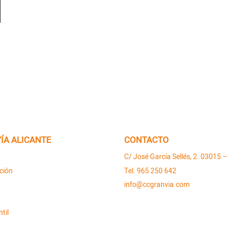
ÍA ALICANTE
CONTACTO
C/ José García Sellés, 2. 03015 –
ción
Tel. 965 250 642
info@ccgranvia.com
til