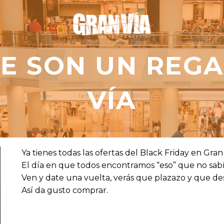
E SON UN REG
VÍA
Ya tienes todas las ofertas del Black Friday en Gran
El día en que todos encontramos “eso” que no sa
Ven y date una vuelta, verás que plazazo y que de
Así da gusto comprar.