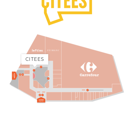
CITEES