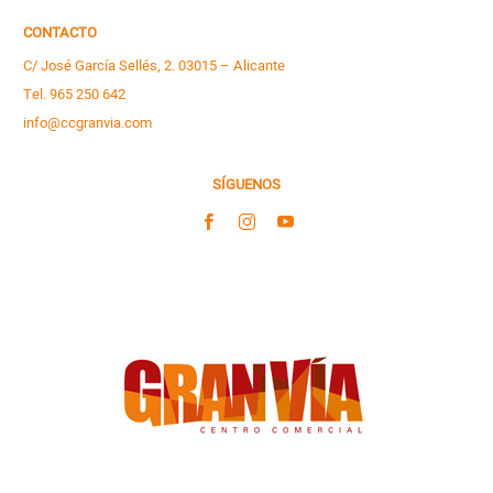
CONTACTO
C/ José García Sellés, 2. 03015 – Alicante
Tel. 965 250 642
info@ccgranvia.com
SÍGUENOS