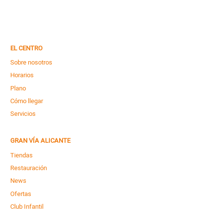
EL CENTRO
Sobre nosotros
Horarios
Plano
Cómo llegar
Servicios
GRAN VÍA ALICANTE
Tiendas
Restauración
News
Ofertas
Club Infantil