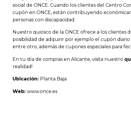
social de ONCE. Cuando los clientes del Centro Co
cupón en ONCE, están contribuyendo económicam
personas con discapacidad.
Nuestro quiosco de la ONCE ofrece a los clientes d
posibilidad de adquirir por ejemplo el cupón diari
entre otro, además de cupones especiales para fe
En tu día de compras en Alicante, visita nuestro
qu
realidad!
Ubicación:
Planta Baja
Web:
www.once.es