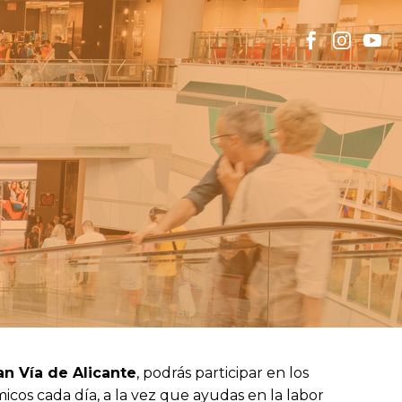
an Vía de Alicante
, podrás participar en los
s cada día, a la vez que ayudas en la labor