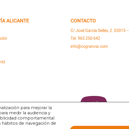
ÍA ALICANTE
CONTACTO
C/ José García Sellés, 2. 03015 –
ción
Tel. 965 250 642
info@ccgranvia.com
til
alización para mejorar la
para medir la audiencia y
publicidad comportamental
os hábitos de navegación de