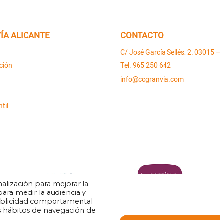
ÍA ALICANTE
CONTACTO
C/ José García Sellés, 2. 03015 –
ción
Tel. 965 250 642
info@ccgranvia.com
til
alización para mejorar la
para medir la audiencia y
publicidad comportamental
os hábitos de navegación de