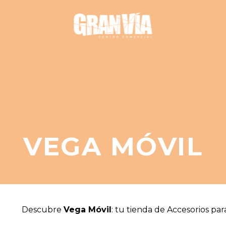
VEGA MÓVIL
Descubre
Vega Móvil
: tu tienda de Accesorios par