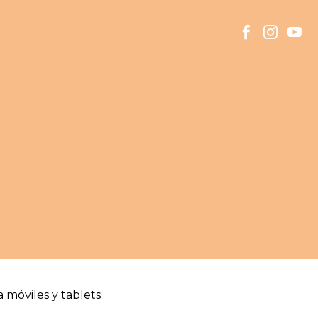
a móviles y tablets.