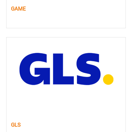
GAME
GLS