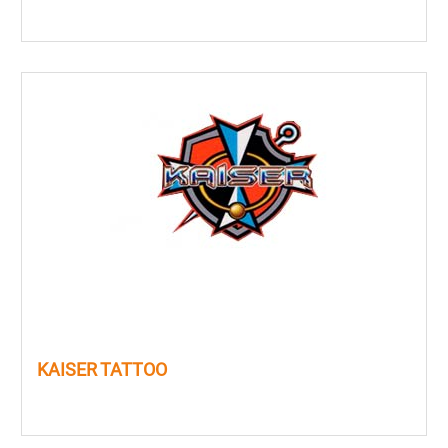
KAISER TATTOO