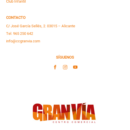
Club Infantil
CONTACTO
C/ José García Sellés, 2. 03015 – Alicante
Tel. 965 250 642
info@ccgranvia.com
SÍGUENOS