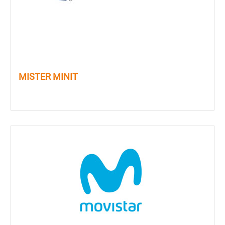
MISTER MINIT